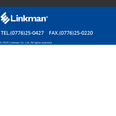
©
2026 Linkman Co.,Ltd. All rights reserved.