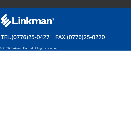
©
2026 Linkman Co.,Ltd. All rights reserved.