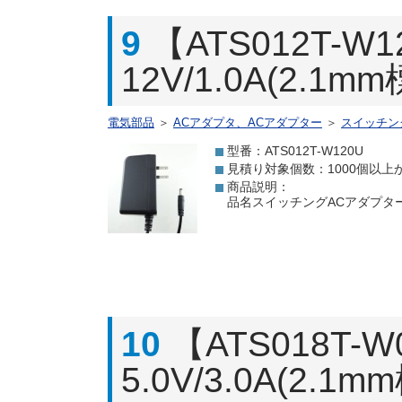
9
【ATS012T
12V/1.0A(2.1
電気部品
＞
ACアダプタ、ACアダプター
＞
スイッチン
型番：ATS012T-W120U
見積り対象個数：1000個以上
商品説明：
品名スイッチングACアダプター 12
10
【ATS018T
5.0V/3.0A(2.