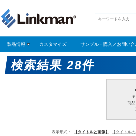
製品情報
カスタマイズ
サンプル・購入／お問い合
検索結果 28件
キ
商品
表示形式：
【タイトルと画像】
【タイトルの