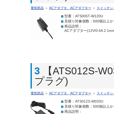
電気部品
＞
ACアダプタ、ACアダプター
＞
スイッチン
型番：ATS005T-W120U
見積り対象個数：500個以上か
商品説明：
ACアダプター(12V/0.6A 2
3
【ATS012S-W
プラグ)
電気部品
＞
ACアダプタ、ACアダプター
＞
スイッチン
型番：ATS012S-W033U
見積り対象個数：500個以上か
商品説明：