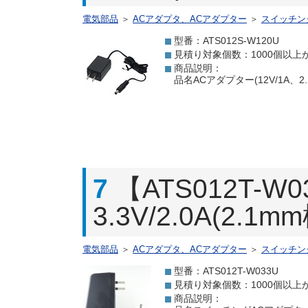
電気部品
＞
ACアダプタ、ACアダプター
＞
スイッチン
型番：ATS012S-W120U
見積り対象個数：1000個以上
商品説明：
品名ACアダプター(12V/1A、
7
【ATS012T
3.3V/2.0A(2.
電気部品
＞
ACアダプタ、ACアダプター
＞
スイッチン
型番：ATS012T-W033U
見積り対象個数：1000個以上
商品説明：