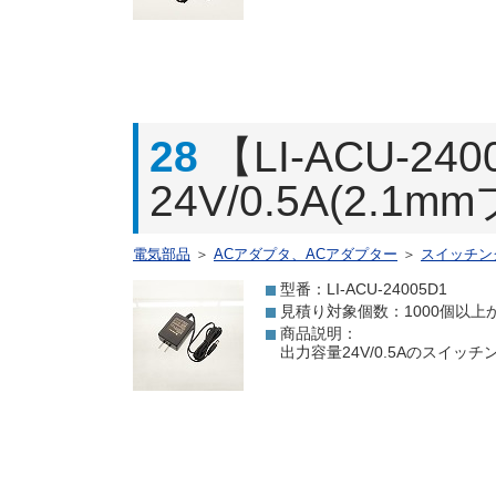
28
【LI-ACU-
24V/0.5A(2.1m
電気部品
＞
ACアダプタ、ACアダプター
＞
スイッチン
型番：LI-ACU-24005D1
見積り対象個数：1000個以上
商品説明：
出力容量24V/0.5Aのスイッ