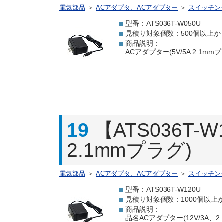
電気部品
＞
ACアダプタ、ACアダプター
＞
スイッチン
型番：ATS036T-W050U
見積り対象個数：500個以上か
商品説明：
ACアダプター(5V/5A 2.1m
19
【ATS036T-
2.1mmプラグ)
電気部品
＞
ACアダプタ、ACアダプター
＞
スイッチン
型番：ATS036T-W120U
見積り対象個数：1000個以上
商品説明：
品名ACアダプター(12V/3A、