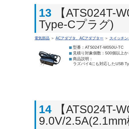
13
【ATS024T-
Type-Cプラグ)
電気部品
＞
ACアダプタ、ACアダプター
＞
スイッチン
型番：ATS024T-W050U-TC
見積り対象個数：500個以上か
商品説明：
ラズパイ4にも対応したUSB T
14
【ATS024T
9.0V/2.5A(2.