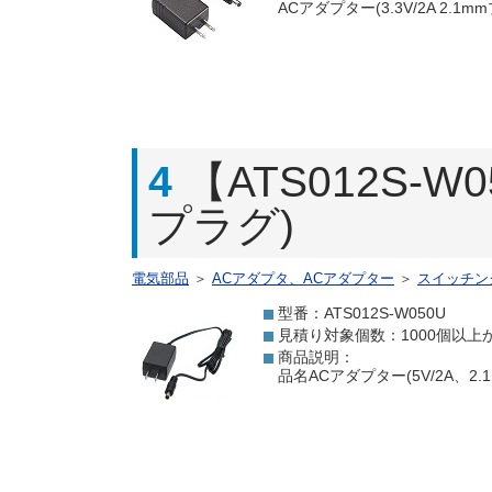
ACアダプター(3.3V/2A 2.
4
【ATS012S-W
プラグ)
電気部品
＞
ACアダプタ、ACアダプター
＞
スイッチン
型番：ATS012S-W050U
見積り対象個数：1000個以上
商品説明：
品名ACアダプター(5V/2A、2