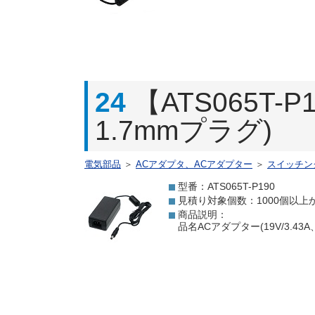
24
【ATS065T-
1.7mmプラグ)
電気部品
＞
ACアダプタ、ACアダプター
＞
スイッチン
型番：ATS065T-P190
見積り対象個数：1000個以上
商品説明：
品名ACアダプター(19V/3.4