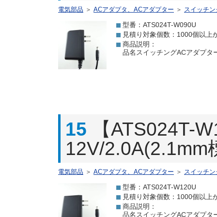
電気部品
＞
ACアダプタ、ACアダプター
＞
スイッチン
型番：ATS024T-W090U
見積り対象個数：1000個以上
商品説明：
品名スイッチングACアダプター 9.
15
【ATS024T
12V/2.0A(2.1
電気部品
＞
ACアダプタ、ACアダプター
＞
スイッチン
型番：ATS024T-W120U
見積り対象個数：1000個以上
商品説明：
品名スイッチングACアダプター 12