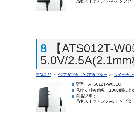
品名スイッチングACアダプター 3.
8
【ATS012T
5.0V/2.5A(2.
電気部品
＞
ACアダプタ、ACアダプター
＞
スイッチン
型番：ATS012T-W051U
見積り対象個数：1000個以上
商品説明：
品名スイッチングACアダプター 5.