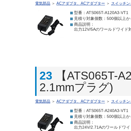
電気部品
＞
ACアダプタ、ACアダプター
＞
スイッチン
型番：ATS065T-A120A3-VT1
見積り対象個数：500個以上か
商品説明：
出力12V/5Aのワールドワイド対
23
【ATS065T-A
2.1mmプラグ)
電気部品
＞
ACアダプタ、ACアダプター
＞
スイッチン
型番：ATS065T-A240A3-VT1
見積り対象個数：500個以上か
商品説明：
出力24V/2.71Aのワールドワイ