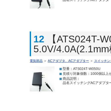
12
【ATS024T
5.0V/4.0A(2.
電気部品
＞
ACアダプタ、ACアダプター
＞
スイッチン
型番：ATS024T-W050U
見積り対象個数：1000個以上
商品説明：
品名スイッチングACアダプター 5.