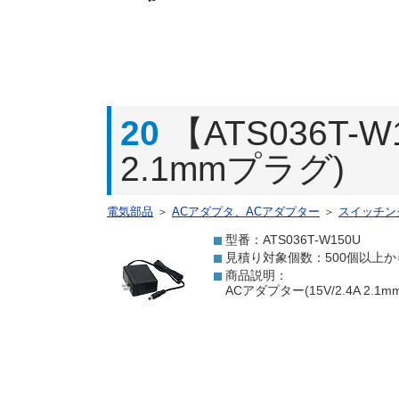
20
【ATS036T-
2.1mmプラグ)
電気部品
＞
ACアダプタ、ACアダプター
＞
スイッチン
型番：ATS036T-W150U
見積り対象個数：500個以上か
商品説明：
ACアダプター(15V/2.4A 2