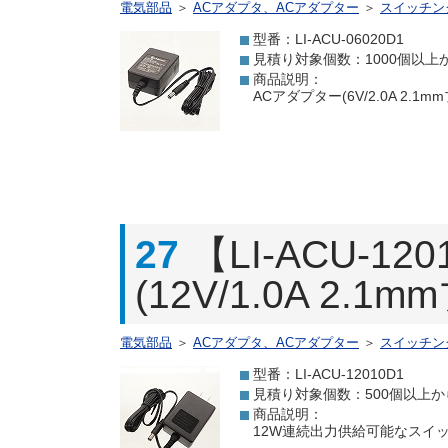
電気部品
＞
ACアダプタ、ACアダプター
＞
スイッチン
型番：LI-ACU-06020D1
見積り対象個数：1000個以上
商品説明：
ACアダプター(6V/2.0A 2.
27
【LI-ACU-
(12V/1.0A 2.1
電気部品
＞
ACアダプタ、ACアダプター
＞
スイッチン
型番：LI-ACU-12010D1
見積り対象個数：500個以上か
商品説明：
12W連続出力供給可能なスイッチング