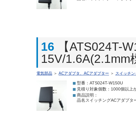
16
【ATS024T
15V/1.6A(2.1
電気部品
＞
ACアダプタ、ACアダプター
＞
スイッチン
型番：ATS024T-W150U
見積り対象個数：1000個以上
商品説明：
品名スイッチングACアダプター 15