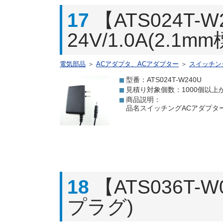
17
【ATS024T
24V/1.0A(2.1
電気部品
＞
ACアダプタ、ACアダプター
＞
スイッチン
型番：ATS024T-W240U
見積り対象個数：1000個以上
商品説明：
品名スイッチングACアダプター 24
18
【ATS036T-
プラグ)