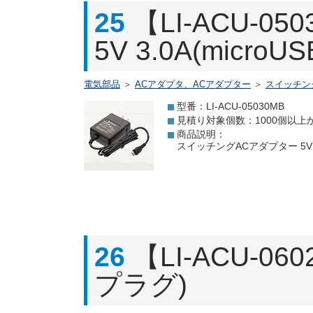
25
【LI-ACU-
5V 3.0A(micro
電気部品
＞
ACアダプタ、ACアダプター
＞
スイッチン
型番：LI-ACU-05030MB
見積り対象個数：1000個以上
商品説明：
スイッチングACアダプター 5V 3
26
【LI-ACU-06
プラグ)