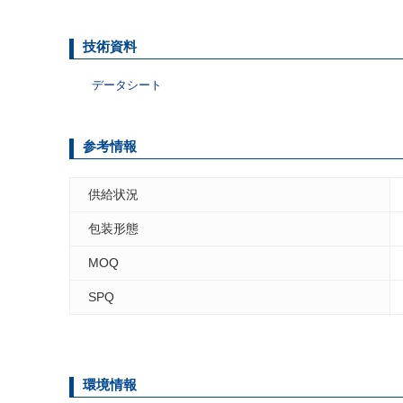
技術資料
データシート
参考情報
供給状況
包装形態
MOQ
SPQ
環境情報