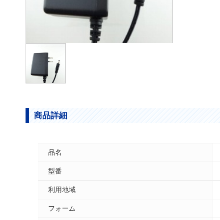
商品詳細
品名
型番
利用地域
フォーム