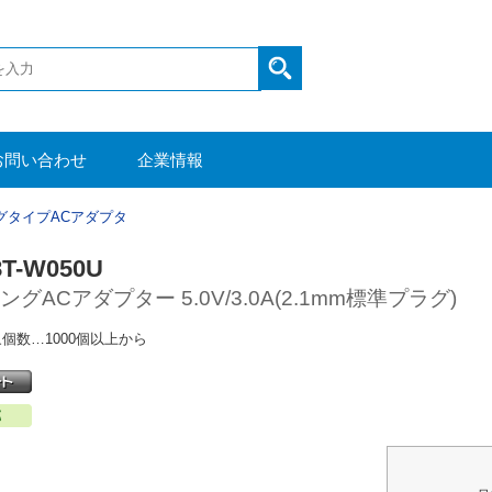
お問い合わせ
企業情報
グタイプACアダプタ
8T-W050U
グACアダプター 5.0V/3.0A(2.1mm標準プラグ)
個数…1000個以上から