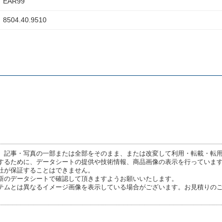
EAR99
8504.40.9510
、記事・写真の一部または全部をそのまま、または改変して利用・転載・転
するために、データシートの提供や技術情報、商品画像の表示を行っていま
社が保証することはできません。
新のデータシートで確認して頂きますようお願いいたします。
テムとは異なるイメージ画像を表示している場合がございます。お見積りの