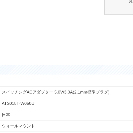
見
スイッチングACアダプター 5.0V/3.0A(2.1mm標準プラグ)
ATS018T-W050U
日本
ウォールマウント