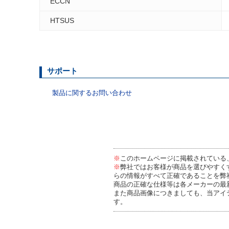
ECCN
HTSUS
サポート
製品に関するお問い合わせ
※
このホームページに掲載されている
※
弊社ではお客様が商品を選びやすく
らの情報がすべて正確であることを弊
商品の正確な仕様等は各メーカーの最
また商品画像につきましても、当アイ
す。