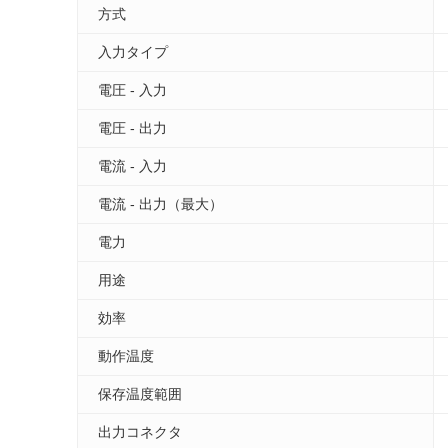
方式
入力タイプ
電圧 - 入力
電圧 - 出力
電流 - 入力
電流 - 出力（最大）
電力
用途
効率
動作温度
保存温度範囲
出力コネクタ