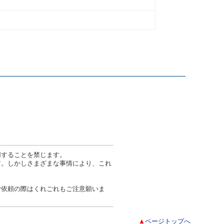
用することを禁じます。
す。しかしさまざまな事情により、これ
ご依頼の際はくれごれもご注意願いま
▲
ページトップへ