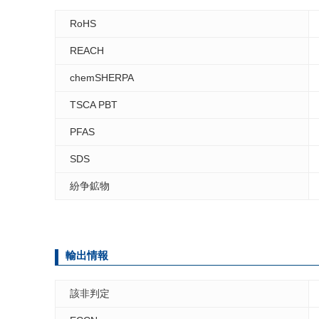
RoHS
REACH
chemSHERPA
TSCA PBT
PFAS
SDS
紛争鉱物
輸出情報
該非判定