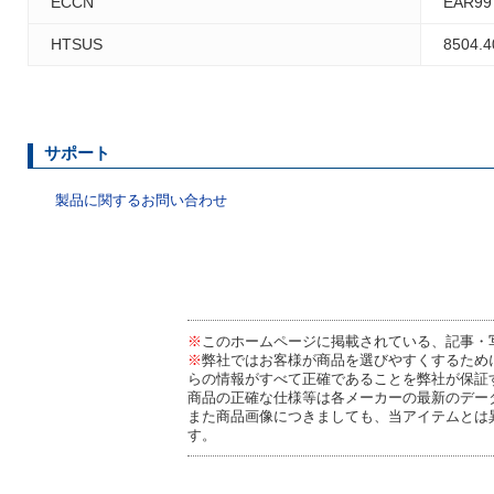
ECCN
EAR99
HTSUS
8504.4
サポート
製品に関するお問い合わせ
※
このホームページに掲載されている、記事・
※
弊社ではお客様が商品を選びやすくするため
らの情報がすべて正確であることを弊社が保証
商品の正確な仕様等は各メーカーの最新のデー
また商品画像につきましても、当アイテムとは
す。