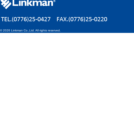
©
2026 Linkman Co.,Ltd. All rights reserved.