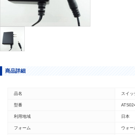
商品詳細
品名
スイッチ
型番
ATS02
利用地域
日本
フォーム
ウォー