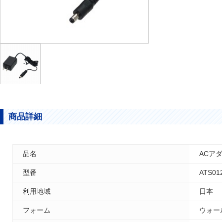
商品詳細
品名
ACアダ
型番
ATS01
利用地域
日本
フォーム
ウォー