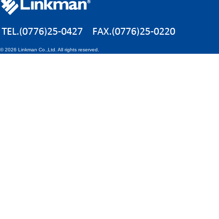
©
2026 Linkman Co.,Ltd. All rights reserved.