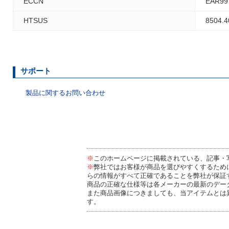
ECCN
EAR99
HTSUS
8504.4
サポート
製品に関するお問い合わせ
※
このホームページに掲載されている、記事・
※
弊社ではお客様が商品を選びやすくするため
らの情報がすべて正確であることを弊社が保証
商品の正確な仕様等は各メーカーの最新のデー
また商品画像につきましても、当アイテムとは
す。