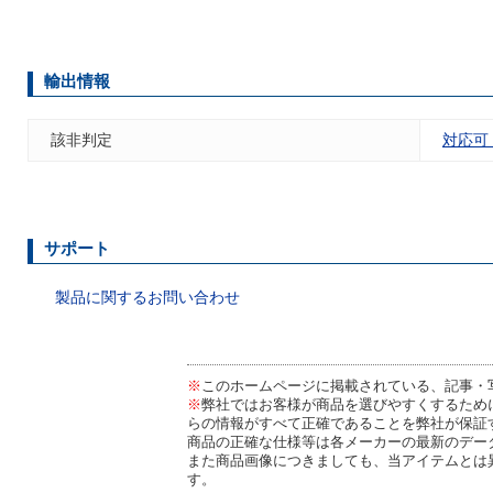
輸出情報
該非判定
対応可
サポート
製品に関するお問い合わせ
※
このホームページに掲載されている、記事・
※
弊社ではお客様が商品を選びやすくするため
らの情報がすべて正確であることを弊社が保証
商品の正確な仕様等は各メーカーの最新のデー
また商品画像につきましても、当アイテムとは
す。