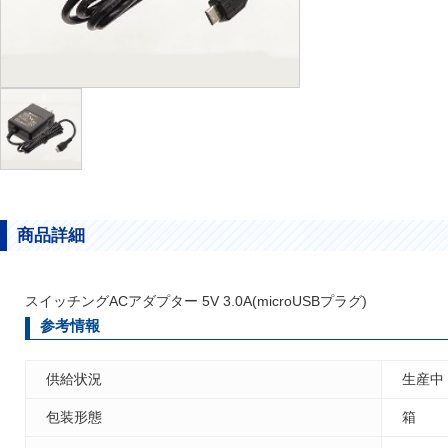
商品詳細
スイッチングACアダプター 5V 3.0A(microUSBプラグ)
参考情報
供給状況
生産中
包装形態
箱