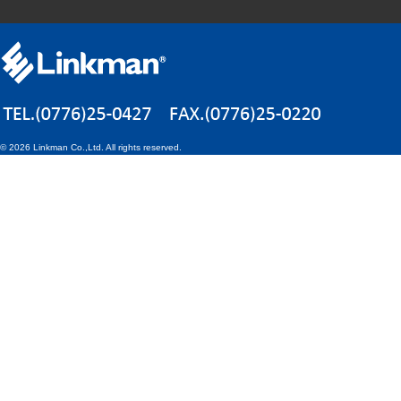
©
2026 Linkman Co.,Ltd. All rights reserved.