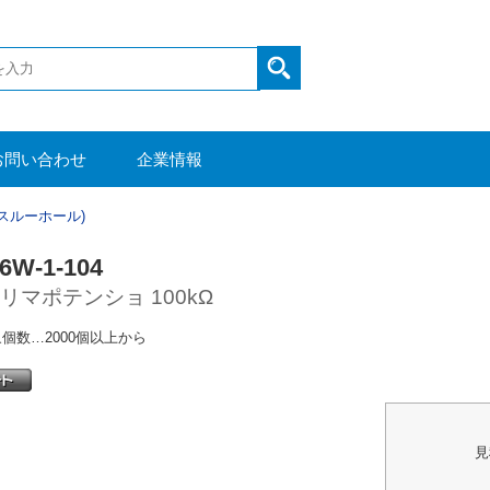
お問い合わせ
企業情報
スルーホール)
6W-1-104
リマポテンショ 100kΩ
個数…2000個以上から
見