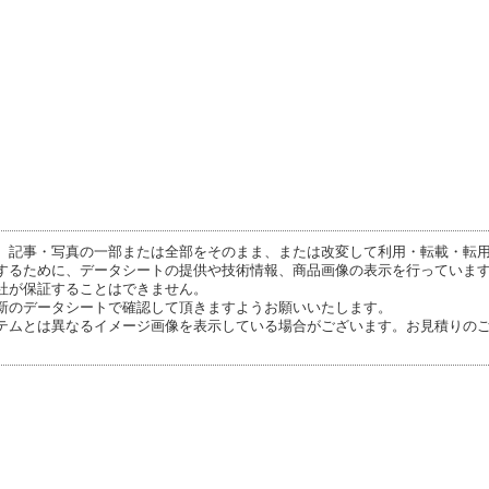
、記事・写真の一部または全部をそのまま、または改変して利用・転載・転
するために、データシートの提供や技術情報、商品画像の表示を行っていま
社が保証することはできません。
新のデータシートで確認して頂きますようお願いいたします。
テムとは異なるイメージ画像を表示している場合がございます。お見積りの