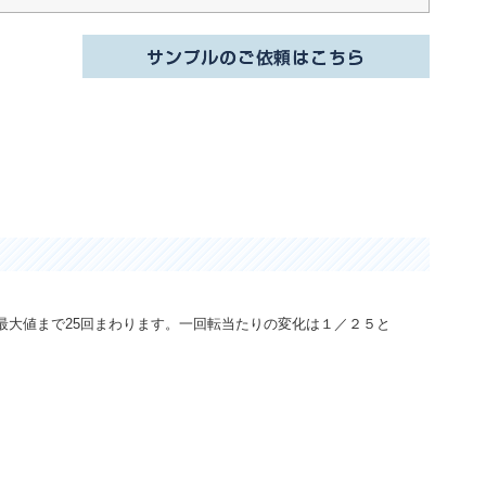
最大値まで25回まわります。一回転当たりの変化は１／２５と