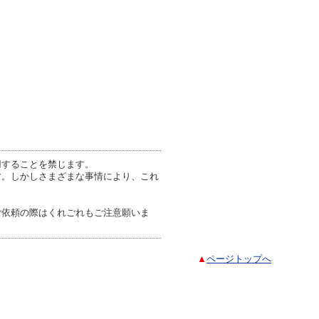
用することを禁じます。
す。しかしさまざまな事情により、これ
ご依頼の際はくれごれもご注意願いま
▲
ページトップへ