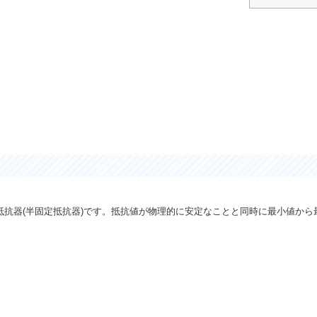
抗器(半固定抵抗器)です。抵抗値が物理的に安定なことと同時に最小値から