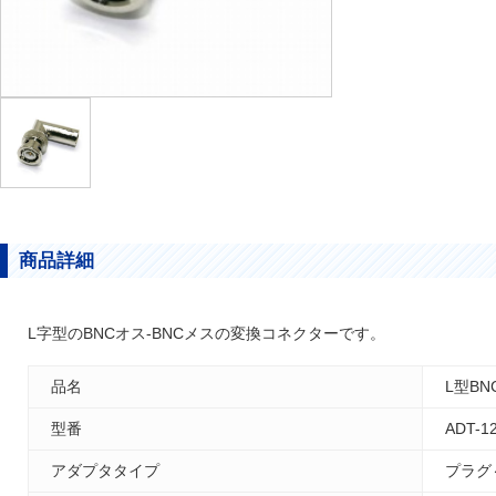
商品詳細
L字型のBNCオス-BNCメスの変換コネクターです。
品名
L型BN
型番
ADT-1
アダプタタイプ
プラグ