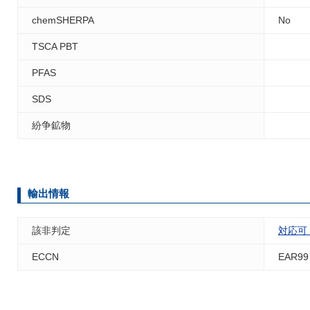
chemSHERPA
No
TSCA PBT
PFAS
SDS
紛争鉱物
輸出情報
該非判定
対応可
ECCN
EAR99