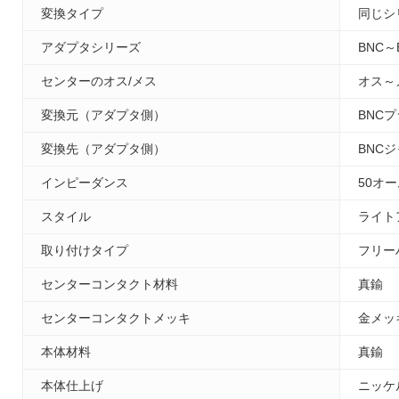
変換タイプ
同じシ
アダプタシリーズ
BNC～
センターのオス/メス
オス～
変換元（アダプタ側）
BNC
変換先（アダプタ側）
BNC
インピーダンス
50オ
スタイル
ライト
取り付けタイプ
フリー
センターコンタクト材料
真鍮
センターコンタクトメッキ
金メッ
本体材料
真鍮
本体仕上げ
ニッケ