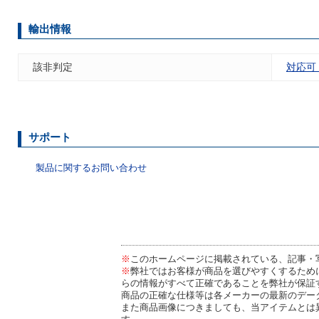
輸出情報
該非判定
対応可
サポート
製品に関するお問い合わせ
※
このホームページに掲載されている、記事・
※
弊社ではお客様が商品を選びやすくするため
らの情報がすべて正確であることを弊社が保証
商品の正確な仕様等は各メーカーの最新のデー
また商品画像につきましても、当アイテムとは