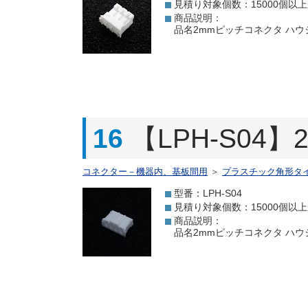
見積り対象個数：15000個以
商品説明：
品名2mmピッチコネクタ ハウジング
16
【LPH-S04
コネクター－機器内、基板間用
＞
プラスチック角形タ
型番：LPH-S04
見積り対象個数：15000個以
商品説明：
品名2mmピッチコネクタ ハウジング