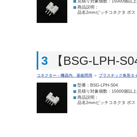
見積り対象個数：15000個以
商品説明：
品名2mmピッチコネクタ ポスト 3P
3
【BSG-LPH-
コネクター－機器内、基板間用
＞
プラスチック角形タ
型番：BSG-LPH-S04
見積り対象個数：15000個以
商品説明：
品名2mmピッチコネクタ ポスト 4P