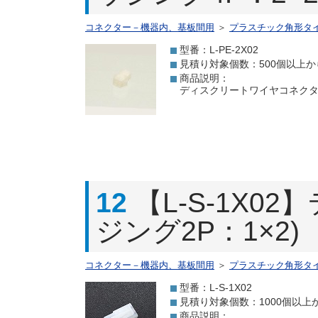
コネクター－機器内、基板間用
＞
プラスチック角形タ
型番：L-PE-2X02
見積り対象個数：500個以上か
商品説明：
ディスクリートワイヤコネクタ(ハウ
12
【L-S-1X
ジング2P：1×2)
コネクター－機器内、基板間用
＞
プラスチック角形タ
型番：L-S-1X02
見積り対象個数：1000個以上
商品説明：