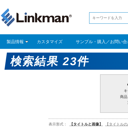
製品情報
カスタマイズ
サンプル・購入／お問い合
検索結果 23件
キ
商品
表示形式：
【タイトルと画像】
【タイトルの