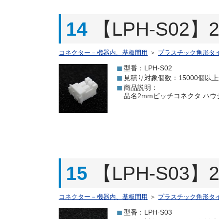
14
【LPH-S02
コネクター－機器内、基板間用
＞
プラスチック角形タ
型番：LPH-S02
見積り対象個数：15000個以
商品説明：
品名2mmピッチコネクタ ハウジング
15
【LPH-S03
コネクター－機器内、基板間用
＞
プラスチック角形タ
型番：LPH-S03