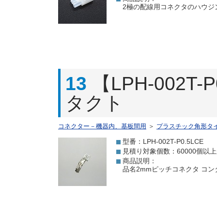
2極の配線用コネクタのハウジン
13
【LPH-002T
タクト
コネクター－機器内、基板間用
＞
プラスチック角形タ
型番：LPH-002T-P0.5LCE
見積り対象個数：60000個以
商品説明：
品名2mmピッチコネクタ コンタクト