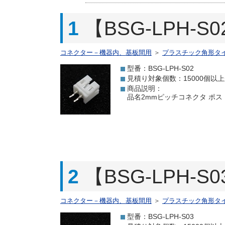
1
【BSG-LPH-
コネクター－機器内、基板間用
＞
プラスチック角形タ
型番：BSG-LPH-S02
見積り対象個数：15000個以
商品説明：
品名2mmピッチコネクタ ポスト 2P
2
【BSG-LPH-
コネクター－機器内、基板間用
＞
プラスチック角形タ
型番：BSG-LPH-S03