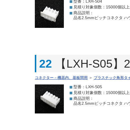
型番：LXH-S04
見積り対象個数：15000個以
商品説明：
品名2.5mmピッチコネクタ ハウジ
22
【LXH-S05
コネクター－機器内、基板間用
＞
プラスチック角形タ
型番：LXH-S05
見積り対象個数：15000個以
商品説明：
品名2.5mmピッチコネクタ ハウジ