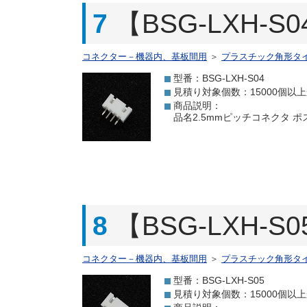
7
【BSG-LXH-
コネクター－機器内、基板間用
＞
プラスチック角形タ
型番：BSG-LXH-S04
見積り対象個数：15000個以
商品説明：
品名2.5mmピッチコネクタ ポスト 
8
【BSG-LXH-
コネクター－機器内、基板間用
＞
プラスチック角形タ
型番：BSG-LXH-S05
見積り対象個数：15000個以