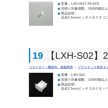
型番：LXH-001T-P0.6CE
見積り対象個数：35000個以
商品説明：
品名2.5mmピッチコネクタ コンタク
19
【LXH-S02
コネクター－機器内、基板間用
＞
プラスチック角形タ
型番：LXH-S02
見積り対象個数：15000個以
商品説明：
品名2.5mmピッチコネクタ ハウジ