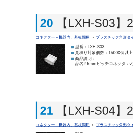
20
【LXH-S03
コネクター－機器内、基板間用
＞
プラスチック角形タ
型番：LXH-S03
見積り対象個数：15000個以
商品説明：
品名2.5mmピッチコネクタ ハウジ
21
【LXH-S04
コネクター－機器内、基板間用
＞
プラスチック角形タ