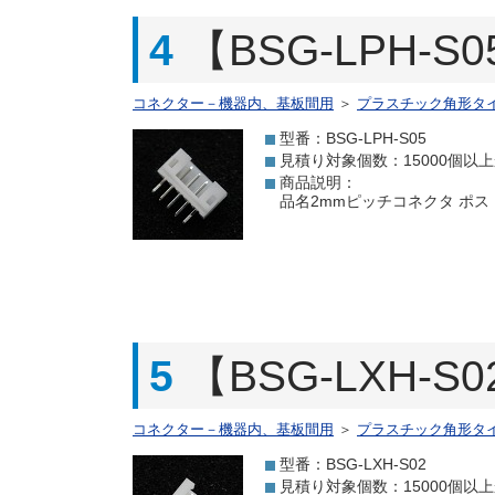
4
【BSG-LPH-
コネクター－機器内、基板間用
＞
プラスチック角形タ
型番：BSG-LPH-S05
見積り対象個数：15000個以
商品説明：
品名2mmピッチコネクタ ポスト 5P
5
【BSG-LXH-
コネクター－機器内、基板間用
＞
プラスチック角形タ
型番：BSG-LXH-S02
見積り対象個数：15000個以