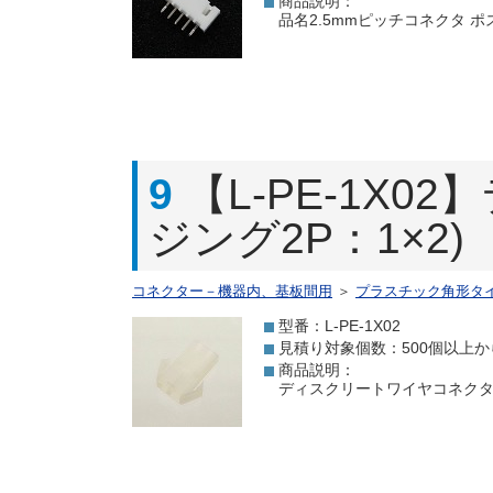
商品説明：
品名2.5mmピッチコネクタ ポスト 
9
【L-PE-1X
ジング2P：1×2)
コネクター－機器内、基板間用
＞
プラスチック角形タ
型番：L-PE-1X02
見積り対象個数：500個以上か
商品説明：
ディスクリートワイヤコネクタ(ハウ